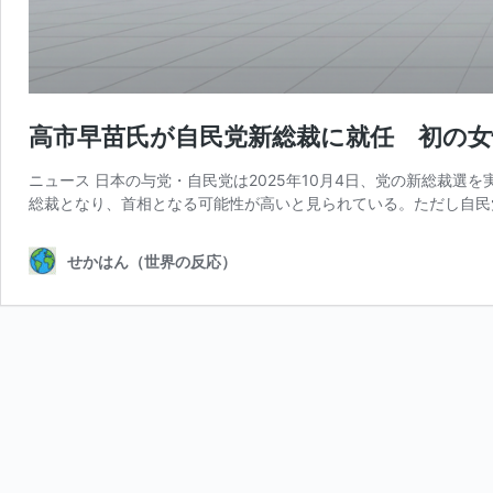
高市早苗氏が自民党新総裁に就任 初の女
ニュース 日本の与党・自民党は2025年10月4日、党の新総裁選
総裁となり、首相となる可能性が高いと見られている。ただし自民
せかはん（世界の反応）