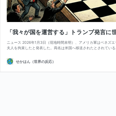
「我々が国を運営する」トランプ発言に
ニュース 2026年1月3日（現地時間未明）、アメリカ軍はベネ
夫人を拘束したと発表した。両名は米国へ移送されたとされている。
せかはん（世界の反応）