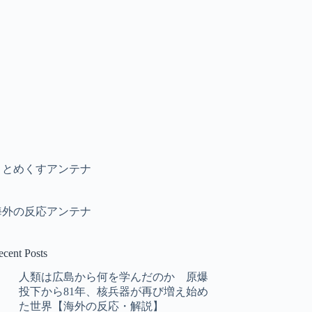
まとめくすアンテナ
海外の反応アンテナ
ecent Posts
人類は広島から何を学んだのか 原爆
投下から81年、核兵器が再び増え始め
た世界【海外の反応・解説】