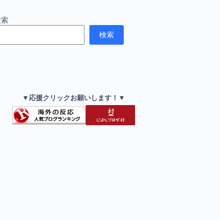
検索
検索
▼応援クリックお願いします！▼