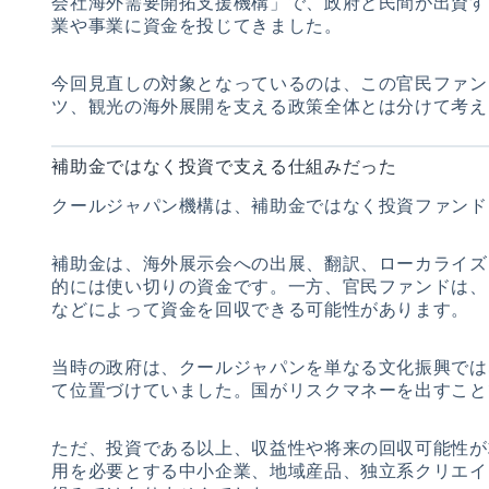
会社海外需要開拓支援機構」で、政府と民間が出資す
業や事業に資金を投じてきました。
今回見直しの対象となっているのは、この官民ファン
ツ、観光の海外展開を支える政策全体とは分けて考え
補助金ではなく投資で支える仕組みだった
クールジャパン機構は、補助金ではなく投資ファンド
補助金は、海外展示会への出展、翻訳、ローカライズ
的には使い切りの資金です。一方、官民ファンドは、
などによって資金を回収できる可能性があります。
当時の政府は、クールジャパンを単なる文化振興では
て位置づけていました。国がリスクマネーを出すこと
ただ、投資である以上、収益性や将来の回収可能性が
用を必要とする中小企業、地域産品、独立系クリエイ