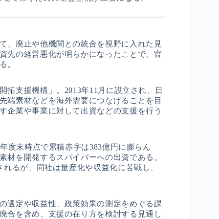
て、廃止や他機関との統合を視野に入れた見
資先の経営悪化が明らかになったことで、官
る。
拓支援機構」。2013年11月に設立され、日
先端素材などを海外需要につなげることを目
す企業や事業に対して出資などの支援を行う
4年度末時点で累積赤字は383億円に膨らん
素材を開発するスパイバーへの出資である。
とされるが、同社は量産化や収益化に苦戦し、
の選定や収益性、政策効果の測定をめぐる課
廃合を含め、支援の在り方を検討する見通し