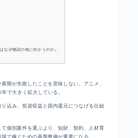
はなぜ物語の地に向かうのか』
外展開が失敗したことを意味しない。アニメ、
5年で大きく拡大している。
取り込み、投資収益と国内還元につなげる仕組
して個別案件を選ぶより、知財、契約、人材育
市場で稼ぐための基盤整備が重要になる。