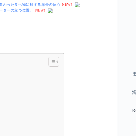
変わった食べ物に対する海外の反応
NEW!
ーターの立つ位置」
NEW!
R