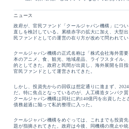
ニュース
政府が、官民ファンド「クールジャパン機構」につい
直しを検討している。累積赤字の拡大に加え、大型出
民ファンドとしての運営の在り方が改めて問われてい
クールジャパン機構の正式名称は「株式会社海外需要開
本のアニメ、食、観光、地域産品、ライフスタイル、
的としてきた。政府と民間が出資し、海外展開を目指
官民ファンドとして運営されてきた。
しかし、投資先からの回収は想定通りに進まず、202
だ。特に焦点となっているのが、人工構造タンパク質
クールジャパン機構は同社に約140億円を出資した
債務超過に陥って私的整理に入った。
クールジャパン機構をめぐっては、これまでも投資先
題が指摘されてきた。政府は今後、同機構の廃止や統