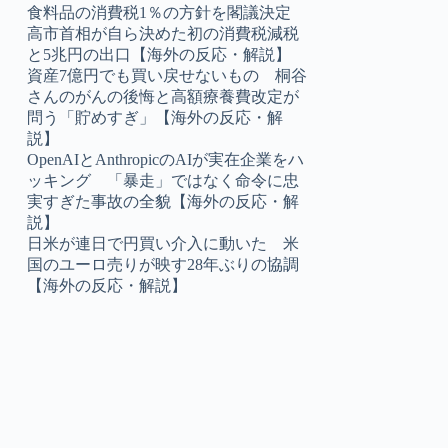
食料品の消費税1％の方針を閣議決定
高市首相が自ら決めた初の消費税減税
と5兆円の出口【海外の反応・解説】
資産7億円でも買い戻せないもの 桐谷
さんのがんの後悔と高額療養費改定が
問う「貯めすぎ」【海外の反応・解
説】
OpenAIとAnthropicのAIが実在企業をハ
ッキング 「暴走」ではなく命令に忠
実すぎた事故の全貌【海外の反応・解
説】
日米が連日で円買い介入に動いた 米
国のユーロ売りが映す28年ぶりの協調
【海外の反応・解説】