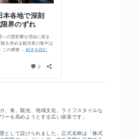
ガ、食、観光、地域文化、ライフスタイルな
ワーを高めようとする広い政策です。
置として設けられました。正式名称は「株式