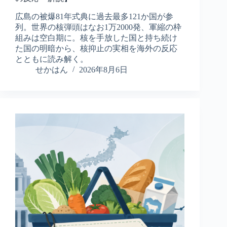
広島の被爆81年式典に過去最多121か国が参
列。世界の核弾頭はなお1万2000発、軍縮の枠
組みは空白期に。核を手放した国と持ち続け
た国の明暗から、核抑止の実相を海外の反応
とともに読み解く。
せかはん
2026年8月6日