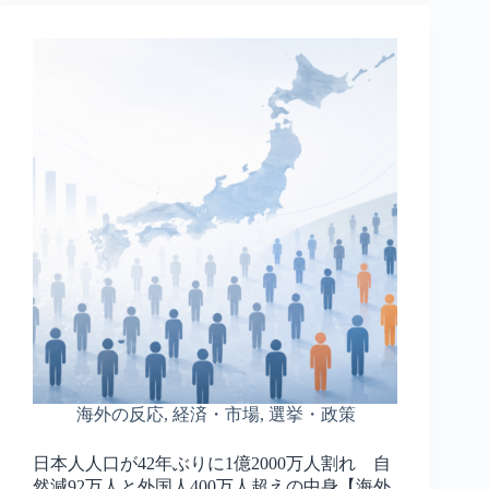
海外の反応
,
経済・市場
,
選挙・政策
日本人人口が42年ぶりに1億2000万人割れ 自
然減92万人と外国人400万人超えの中身【海外