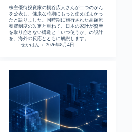
株主優待投資家の桐谷広人さんが二つのがん
を公表し、健康な時期にもっと使えばよかっ
たと語りました。同時期に施行された高額療
養費制度の改定と重ねて、日本の家計が資産
を取り崩さない構造と「いつ使うか」の設計
を、海外の反応とともに解説します。
せかはん
2026年8月4日