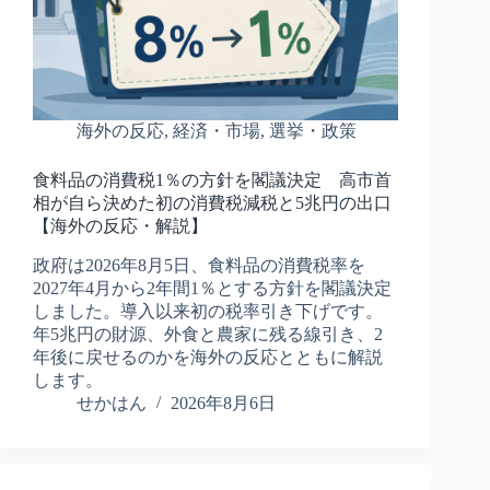
海外の反応
,
経済・市場
,
選挙・政策
食料品の消費税1％の方針を閣議決定 高市首
相が自ら決めた初の消費税減税と5兆円の出口
【海外の反応・解説】
政府は2026年8月5日、食料品の消費税率を
2027年4月から2年間1％とする方針を閣議決定
しました。導入以来初の税率引き下げです。
年5兆円の財源、外食と農家に残る線引き、2
年後に戻せるのかを海外の反応とともに解説
します。
せかはん
2026年8月6日