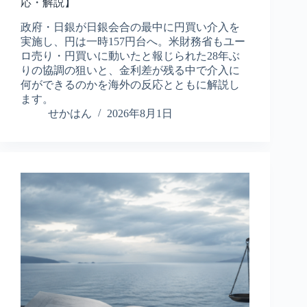
応・解説】
政府・日銀が日銀会合の最中に円買い介入を
実施し、円は一時157円台へ。米財務省もユー
ロ売り・円買いに動いたと報じられた28年ぶ
りの協調の狙いと、金利差が残る中で介入に
何ができるのかを海外の反応とともに解説し
ます。
せかはん
2026年8月1日