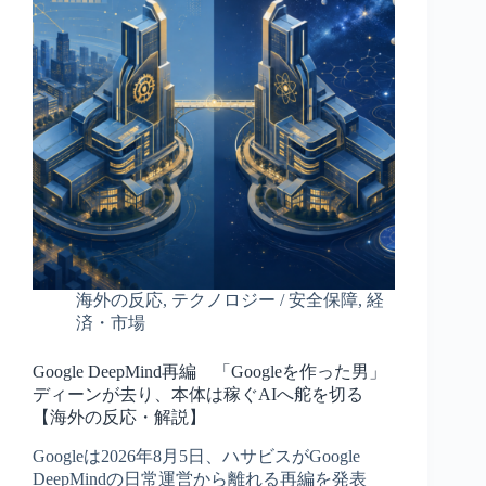
海外の反応
,
テクノロジー / 安全保障
,
経
済・市場
Google DeepMind再編 「Googleを作った男」
ディーンが去り、本体は稼ぐAIへ舵を切る
【海外の反応・解説】
Googleは2026年8月5日、ハサビスがGoogle
DeepMindの日常運営から離れる再編を発表