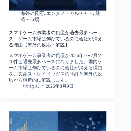
海外の反応
,
エンタメ・カルチャー
,
経
済・市場
スマホゲーム事業者の倒産が過去最多ペー
ス ゲーム市場は伸びているのに会社が消え
る理由【海外の反応・解説】
スマホゲーム事業者の倒産が2026年1〜7月で
10件と過去最多ペースになりました。国内ゲ
ーム市場は伸びているのに会社が消える理由
を、文豪ストレイドッグスのサ終と海外の反
応から構造的に解説します。
せかはん
2026年8月9日