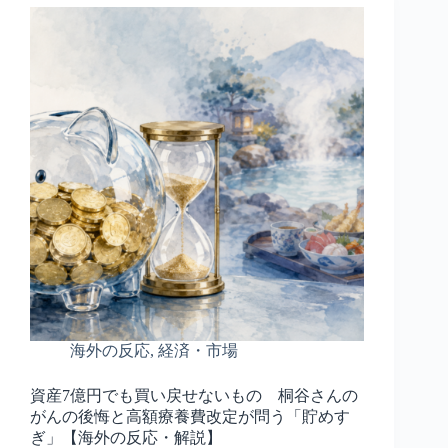
海外の反応
,
経済・市場
資産7億円でも買い戻せないもの 桐谷さんの
がんの後悔と高額療養費改定が問う「貯めす
ぎ」【海外の反応・解説】