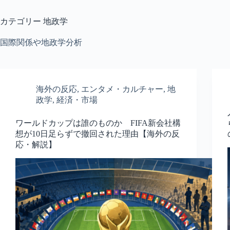
カテゴリー
地政学
国際関係や地政学分析
海外の反応
,
エンタメ・カルチャー
,
地
政学
,
経済・市場
ワールドカップは誰のものか FIFA新会社構
想が10日足らずで撤回された理由【海外の反
応・解説】