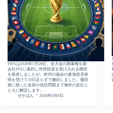
FIFAは2026年7月28日、全大会の商業権を新
会社FFEに集約し外部投資を受け入れる構想
を発表しましたが、欧州55協会の参加拒否表
明を受けて10日足らずで撤回しました。撤回
後に残った会長の信任問題まで海外の反応と
ともに解説します。
せかはん
2026年8月8日