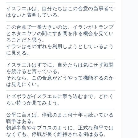
イスラエルは、自分たちはこの合意の当事者で
はないと表明している。
この合意で一番大きいのは、イランがトランプ
とネタニヤフの間にすき間を作る機会を見てい
ることだと思う。
イランはそのずれを利用しようとしているよう
に見える。
イスラエルはすでに、自分たちは気にせず戦闘
を続けると言っている。
それなら、この合意がどうやって機能するのか
は見えにくい。
ヒズボラがイスラエルに撃ち込むまで、どれく
らい持つか見てみよう。
公平に言えば、停戦のまま何十年も続いている
戦争はある。
朝鮮半島やキプロスのように、正式な和平では
なくても、停戦が長く維持される例はある。