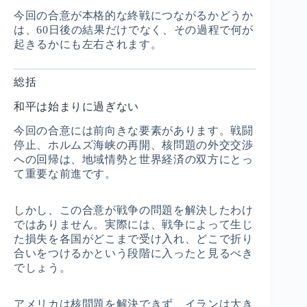
今回の合意が本格的な終戦につながるかどうか
は、60日後の結果だけでなく、その過程で何が
起きるかにも左右されます。
総括
和平は始まりに過ぎない
今回の合意には前向きな要素があります。戦闘
停止、ホルムズ海峡の再開、核問題の外交交渉
への回帰は、地域情勢と世界経済の双方にとっ
て重要な前進です。
しかし、この合意が戦争の問題を解決したわけ
ではありません。実際には、戦争によって生じ
た損失を各国がどこまで受け入れ、どこで折り
合いをつけるかという段階に入ったと見るべき
でしょう。
アメリカは核問題を解決できず、イランは大き