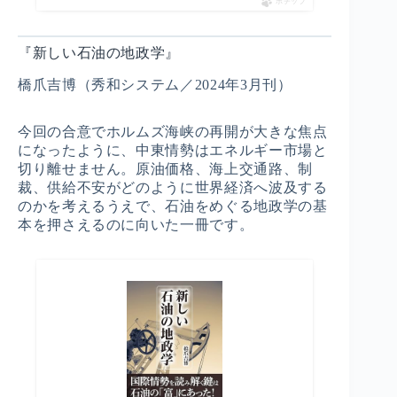
ポチップ
『新しい石油の地政学』
橋爪吉博（秀和システム／2024年3月刊）
今回の合意でホルムズ海峡の再開が大きな焦点
になったように、中東情勢はエネルギー市場と
切り離せません。原油価格、海上交通路、制
裁、供給不安がどのように世界経済へ波及する
のかを考えるうえで、石油をめぐる地政学の基
本を押さえるのに向いた一冊です。