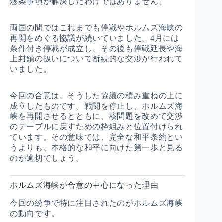
懸案事項が解決したわけではありません。
両国の間ではこれまでも停戦やホルムズ海峡の
再開をめぐる協議が続いていました。4月には
条件付き停戦が成立し、その後も停戦延長や海
上封鎖の扱いについて断続的な交渉が行われて
いました。
今回の合意は、そうした協議の積み重ねの上に
成立したものです。戦闘を停止し、ホルムズ海
峡を再開させるとともに、核問題を改めて交渉
のテーブルに戻すための枠組みと位置付けられ
ています。その意味では、完全な和平条約とい
うよりも、本格的な和平に向けた第一歩と見る
のが適切でしょう。
ホルムズ海峡が合意の中心になった理由
今回の紛争で特に注目されたのがホルムズ海峡
の動向です。