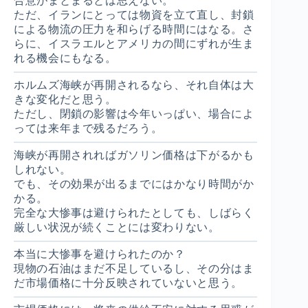
合意がまとまるとは思えない。
ただ、イランにとっては物資を立て直し、封鎖
による物流の圧力を和らげる時間にはなる。さ
らに、イスラエルとアメリカの間にずれが生ま
れる機会にもなる。
ホルムズ海峡が再開されるなら、それ自体は大
きな変化だと思う。
ただし、閉鎖の影響は今年いっぱい、場合によ
っては来年まで残るだろう。
海峡が再開されればガソリン価格は下がるかも
しれない。
でも、その効果が出るまでにはかなり時間がか
かる。
完全な大惨事は避けられたとしても、しばらく
厳しい状況が続くことには変わりない。
本当に大惨事を避けられたのか？
現物の石油はまだ不足しているし、その分はま
だ市場価格に十分反映されていないと思う。