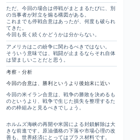
ただ、今回の場合は停戦がまとまるたびに、別
の当事者が対立を煽る構図がある。
これまでも停戦合意はあったが、何度も破られ
てきた。
今回も長く続くかどうかは分からない。
アメリカはこの紛争に関わるべきではない。
そういう意味では、戦闘が止まるならそれ自体
は望ましいことだと思う。
考察・分析
今回の合意は、勝利というより後始末に近い
今回の米イラン合意は、戦争の勝敗を決めるも
のというより、戦争で生じた損失を整理するた
めの枠組みと見るべきでしょう。
ホルムズ海峡の再開や米国による封鎖解除は大
きな前進です。原油価格の下落や市場心理の改
善も、世界経済にとってはプラス材料です。