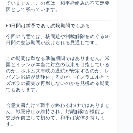
ていません。この点は、和平枠組みの不安定要
因として残っています。
60日間は猶予であり試験期間でもある
今回の合意では、核問題や制裁解除をめぐる60
日間の交渉期間が設けられる見通しです。
この期間は単なる準備期間ではありません。米
国とイランが本当に対立の収束を目指している
のか、ホルムズ海峡の通航が安定するのか、レ
バノン戦線が沈静化するのか、イスラエルとヒ
ズボラの衝突が再燃しないのかを見極める期間
でもあります。
合意文書だけで戦争が終わるわけではありませ
ん。戦闘停止が維持され、封鎖解除が機能し、
交渉が前進して初めて、和平は実体を持ちま
す。