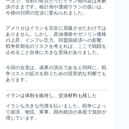
一方で、当初の焦点だったイラン核問題は未解
決のままです。核計画や濃縮ウランの扱いは、
今後60日間の交渉に委ねられました。
アメリカはイランを完全に屈服させたわけでは
ありません。しかし、原油価格やガソリン価格
の上昇、インフレ圧力、同盟国経済への影響、
戦争長期化のリスクを考えれば、ここで戦闘を
止めること自体に大きな意味がありました。
今回の合意は、成果の演出であると同時に、戦
争コストの拡大を防ぐための現実的な判断でも
あります。
イランは体制を維持し、交渉材料も残した
イランも大きな代償を払いました。戦争によっ
て経済、物流、軍事、国内統治の各面で負担が
増しています。