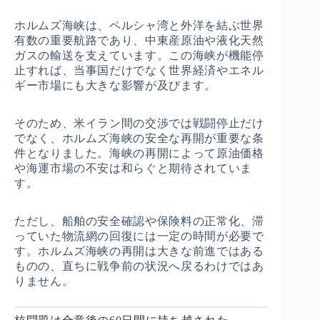
ホルムズ海峡は、ペルシャ湾と外洋を結ぶ世界
有数の重要航路であり、中東産原油や液化天然
ガスの輸送を支えています。この海峡が機能停
止すれば、当事国だけでなく世界経済やエネル
ギー市場にも大きな影響が及びます。
そのため、米イラン間の交渉では戦闘停止だけ
でなく、ホルムズ海峡の安全な再開が重要な条
件となりました。海峡の再開によって原油価格
や海運市場の不安は和らぐと期待されていま
す。
ただし、船舶の安全確認や保険料の正常化、滞
っていた物流網の回復には一定の時間が必要で
す。ホルムズ海峡の再開は大きな前進ではある
ものの、直ちに戦争前の状況へ戻るわけではあ
りません。