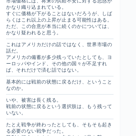
市場価格には、将来の供給不安に対する思惑が
かなり織り込まれている。
すぐに価格が下がることはないだろうが、しば
らくはこれ以上の上昇が止まる可能性はある。
ただ、この合意が本当に続くのかについては、
かなり疑われると思う。
これはアメリカだけの話ではなく、世界市場の
話だ。
アメリカの備蓄が多少残っていたとしても、ヨ
ーロッパやインド、その他の国々が不足すれ
ば、それだけで済む話ではない。
基本的には戦前の状態に戻るだけ、ということ
なのか。
いや、被害は長く残る。
戦前の状態に戻るという選択肢は、もう残って
いない。
たとえ戦争が終わったとしても、そもそも起き
る必要のない戦争だった。