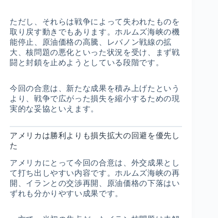
ただし、それらは戦争によって失われたものを
取り戻す動きでもあります。ホルムズ海峡の機
能停止、原油価格の高騰、レバノン戦線の拡
大、核問題の悪化といった状況を受け、まず戦
闘と封鎖を止めようとしている段階です。
今回の合意は、新たな成果を積み上げたという
より、戦争で広がった損失を縮小するための現
実的な妥協といえます。
アメリカは勝利よりも損失拡大の回避を優先し
た
アメリカにとって今回の合意は、外交成果とし
て打ち出しやすい内容です。ホルムズ海峡の再
開、イランとの交渉再開、原油価格の下落はい
ずれも分かりやすい成果です。