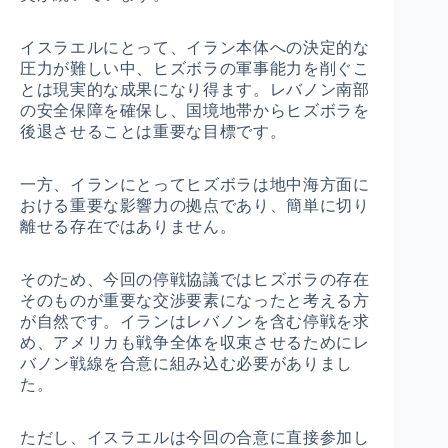
イスラエルにとって、イラン本体への決定的な
圧力が難しい中、ヒズボラの軍事能力を削ぐこ
とは現実的な成果になり得ます。レバノン南部
の安全保障を確保し、国境地帯からヒズボラを
後退させることは重要な目標です。
一方、イランにとってヒズボラは地中海方面に
おける重要な影響力の拠点であり、簡単に切り
離せる存在ではありません。
そのため、今回の停戦協議ではヒズボラの存在
そのものが重要な交渉要素になったと考える方
が自然です。イランはレバノンを含む停戦を求
め、アメリカも戦争全体を収束させるためにレ
バノン戦線を合意に組み込む必要がありまし
た。
ただし、イスラエルは今回の合意に直接参加し