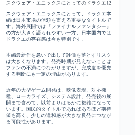
スクウェア・エニックスにとってのドラクエ12
スクウェア・エニックスにとって、ドラクエ本
編は日本市場の信頼を支える重要なタイトルで
す。海外展開では『ファイナルファンタジー』
の方が大きく語られやすい一方、日本国内では
ドラクエの存在感は今も特別です。
本編最新作を急いで出して評価を落とすリスク
は大きくなります。発売時期が見えないことは
ファンの不満につながりますが、完成度を優先
する判断にも一定の理由があります。
近年の大型ゲーム開発は、映像表現、対応機
種、ローカライズ、システム設計、発売後の展
開まで含めて、以前よりはるかに複雑になって
います。国民的タイトルであればあるほど期待
値も高く、少しの違和感が大きな反発につなが
る可能性があります。