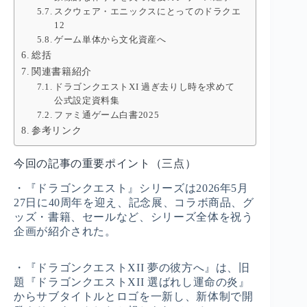
スクウェア・エニックスにとってのドラクエ
12
ゲーム単体から文化資産へ
総括
関連書籍紹介
ドラゴンクエストXI 過ぎ去りし時を求めて
公式設定資料集
ファミ通ゲーム白書2025
参考リンク
今回の記事の重要ポイント（三点）
・『ドラゴンクエスト』シリーズは2026年5月
27日に40周年を迎え、記念展、コラボ商品、グ
ッズ・書籍、セールなど、シリーズ全体を祝う
企画が紹介された。
・『ドラゴンクエストXII 夢の彼方へ』は、旧
題『ドラゴンクエストXII 選ばれし運命の炎』
からサブタイトルとロゴを一新し、新体制で開