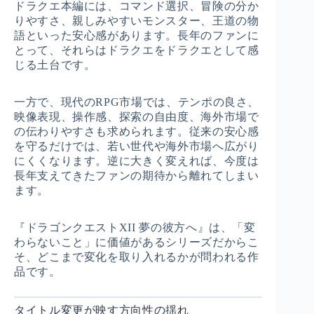
ドラクエ本編には、コマンド選択、冒険の分か
りやすさ、親しみやすいモンスター、王道の物
語といった安心感があります。長年のファンに
とって、それらはドラクエをドラクエとして感
じる土台です。
一方で、現代のRPG市場では、テンポの良さ、
映像表現、操作感、探索の自由度、海外市場で
の伝わりやすさも求められます。従来の安心感
を守るだけでは、若い世代や海外市場へ広がり
にくくなります。逆に大きく変えれば、今度は
長年支えてきたファンの期待から離れてしまい
ます。
『ドラゴンクエストXII 夢の彼方へ』は、「変
わらないこと」に価値があるシリーズだからこ
そ、どこまで変化を取り入れるかが問われる作
品です。
タイトル変更が映す方向性の揺れ