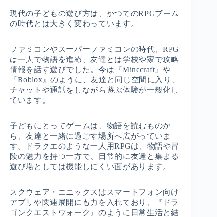
現代の子どもの遊び方は、かつてのRPGブーム
の時代とは大きく変わっています。
ファミコンやスーパーファミコンの時代、RPG
は一人で物語を進め、友達とは学校や家で攻略
情報を話す遊びでした。今は『Minecraft』や
『Roblox』のように、友達と同じ空間に入り、
チャットや通話をしながら遊ぶ体験が一般化し
ています。
子どもにとってゲームは、物語を読むものか
ら、友達と一緒に過ごす場所へ広がっていま
す。ドラクエのような一人用RPGは、物語や冒
険の魅力を持つ一方で、日常的に友達と集まる
遊び場としては機能しにくい面があります。
スクウェア・エニックスはスマートフォン向け
アプリや関連展開にも力を入れており、『ドラ
ゴンクエストウォーク』のように日常生活と結