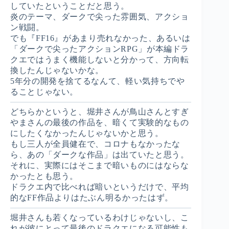
していたということだと思う。
炎のテーマ、ダークで尖った雰囲気、アクショ
ン戦闘。
でも『FF16』があまり売れなかった、あるいは
「ダークで尖ったアクションRPG」が本編ドラ
クエではうまく機能しないと分かって、方向転
換したんじゃないかな。
5年分の開発を捨てるなんて、軽い気持ちでや
ることじゃない。
どちらかというと、堀井さんが鳥山さんとすぎ
やまさんの最後の作品を、暗くて実験的なもの
にしたくなかったんじゃないかと思う。
もし三人が全員健在で、コロナもなかったな
ら、あの「ダークな作品」は出ていたと思う。
それに、実際にはそこまで暗いものにはならな
かったとも思う。
ドラクエ内で比べれば暗いというだけで、平均
的なFF作品よりはたぶん明るかったはず。
堀井さんも若くなっているわけじゃないし、こ
れが彼にとって最後のドラクエになる可能性も