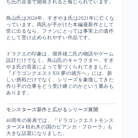
ち氏の音楽で開発されると報じられています。
鳥山氏は2024年、すぎやま氏は2021年に亡くな
っています。両氏が手がけた本編最新作として
世に出るなら、ファンにとっては事実上の遺作
として受け止められやすい作品です。
ドラクエの印象は、堀井雄二氏の物語やゲーム
設計だけでなく、鳥山氏のキャラクター、すぎ
やま氏の音楽によって形づくられてきました。
『ドラゴンクエストXII 夢の彼方へ』には、新
しい挑戦だけでなく、シリーズを象徴してきた
作り手の仕事をどう受け継ぐのかという重みも
あります。
モンスターズ新作と広がるシリーズ展開
40周年の発表では、『ドラゴンクエストモンス
ターズ4 枯れ木の国のビアンカ・フローラ』も
大きな話題になりました。