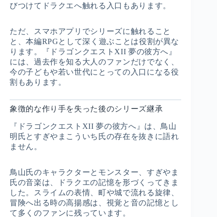
びつけてドラクエへ触れる入口もあります。
ただ、スマホアプリでシリーズに触れること
と、本編RPGとして深く遊ぶことは役割が異な
ります。『ドラゴンクエストXII 夢の彼方へ』
には、過去作を知る大人のファンだけでなく、
今の子どもや若い世代にとっての入口になる役
割もあります。
象徴的な作り手を失った後のシリーズ継承
『ドラゴンクエストXII 夢の彼方へ』は、鳥山
明氏とすぎやまこういち氏の存在を抜きに語れ
ません。
鳥山氏のキャラクターとモンスター、すぎやま
氏の音楽は、ドラクエの記憶を形づくってきま
した。スライムの表情、町や城で流れる旋律、
冒険へ出る時の高揚感は、視覚と音の記憶とし
て多くのファンに残っています。