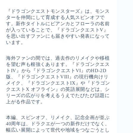
『ドラゴンクエストモンスターズ』は、モンス
ターを仲間にして育成する人気スピンオフで
す。新作タイトルにビアンカとフローラの名前
が入っていることで、『ドラゴンクエストV』
を思い出すファンにも届きやすい発表になって
います。
海外ファンの間では、過去作のリメイクや移植
を望む声も根強くあります。『ドラゴンクエス
トIV』から『ドラゴンクエストVI』のHD-2D
版、『ドラゴンクエストVIII』の現行機向けリ
メイク、『ドラゴンクエストIX』や『ドラゴン
クエストX オフライン』の英語展開などは、シ
リーズの広がりを考えるうえでたびたび話題に
上がる作品です。
本編、スピンオフ、リメイク、記念企画が並ぶ
40周年は、ドラクエが一つの新作だけでなく、
幅広い展開によって世代や地域をつなごうとし