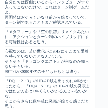
自分たちは西側にいるからインタビューがすぐ
入ってこないだけで、これはターン制ゲームだ
よ。
再開発はおそらくかなり前から始まっていて、
ターン制であることもまだ確認されている。
『メタファー』や『空の軌跡』リメイクみたい
に、アクションとターン制のハイブリッドにす
る可能性はあると思う。
心配なのは、若い世代がこのIPにそこまで愛着
を持っていないことなんだよね。
そもそも『ドラゴンクエスト』が何なのか知ら
ない子もいる。
90年代や2000年代の子どもたちとは違う。
『DQ1・2・3』のHD-2D版を出すのに4年かか
ったから、『DQ4・5・6』のHD-2D版の発表ま
ではたぶんあと1年くらいかかるんじゃないか
な。
そこからさらに数年後に発売が始まる感じだと
思う。