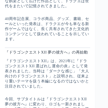
な娯楽として広げた作品として、ドラクエは世
代をまたいで記憶されてきました。
40周年記念展、コラボ商品、グッズ、書籍、セ
ールといった発表は、ドラクエが今も単なる新
作ゲームではなく、長く共有されてきた文化的
コンテンツとして扱われていることを示してい
ます。
『ドラゴンクエストXII 夢の彼方へ』の再始動
『ドラゴンクエストXII』は、2021年に『ドラ
ゴンクエストXII 選ばれし運命の炎』として発
表されました。当時は「ダークな感じ」「大人
向けのドラゴンクエスト」と説明され、従来よ
り重いテーマを扱う本編になるのではないかと
注目されていました。
今回、サブタイトルは『ドラゴンクエストXII
夢の彼方へ』に変わり、ロゴも一新されまし