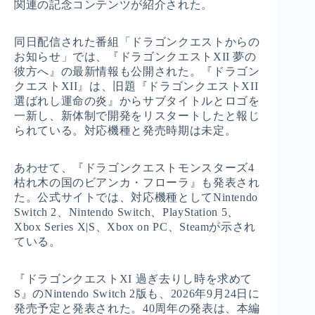
関連の記念コンテンツが紹介された。
同日配信された番組「ドラゴンクエストからの
お知らせ」では、『ドラゴンクエストXII 夢の
彼方へ』の最新情報も公開された。『ドラゴン
クエストXII』は、旧題『ドラゴンクエストXII
選ばれし運命の炎』からサブタイトルとロゴを
一新し、新体制で開発をリスタートしたと報じ
られている。対応機種と発売時期は未定。
あわせて、『ドラゴンクエストモンスターズ4
枯れ木の国のビアンカ・フローラ』も発表され
た。公式サイトでは、対応機種としてNintendo
Switch 2、Nintendo Switch、PlayStation 5、
Xbox Series X|S、Xbox on PC、Steamが示され
ている。
『ドラゴンクエストXI 過ぎ去りし時を求めて
S』のNintendo Switch 2版も、2026年9月24日に
発売予定と発表された。40周年の発表は、本編