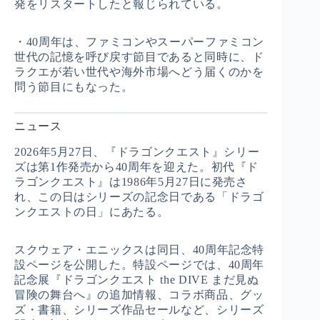
発をリスタートしたと報じられている。
・40周年は、ファミコンやスーパーファミコン
世代の記憶を呼び戻す節目であると同時に、ド
ラクエが若い世代や海外市場へどう届くのかを
問う節目にもなった。
ニュース
2026年5月27日、『ドラゴンクエスト』シリー
ズは第1作発売から40周年を迎えた。初代『ド
ラゴンクエスト』は1986年5月27日に発売さ
れ、この日はシリーズの記念日である「ドラゴ
ンクエストの日」にあたる。
スクウェア・エニックスは同日、40周年記念特
設ページを公開した。特設ページでは、40周年
記念展『ドラゴンクエスト the DIVE まだ見ぬ
冒険の舞台へ』の追加情報、コラボ商品、グッ
ズ・書籍、シリーズ作品セールなど、シリーズ