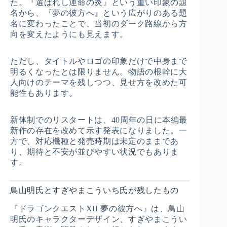
た。『選ばれし運命の炎』という重い印象の題
名から、『夢の彼方へ』という広がりのある題
名に変わったことで、当初のダーク路線から方
向を変えたようにも見えます。
ただし、タイトルやロゴの印象だけで中身まで
明るくなったとは限りません。物語の根幹に大
人向けのテーマを残しつつ、見せ方を改めた可
能性もあります。
新体制でのリスタートは、40周年の日に本編最
新作の存在を改めて示す発表になりました。一
方で、対応機種と発売時期は未定のままであ
り、期待と不安が並びやすい状況でもありま
す。
鳥山明氏とすぎやまこういち氏が残したもの
『ドラゴンクエストXII 夢の彼方へ』は、鳥山
明氏のキャラクターデザイン、すぎやまこうい