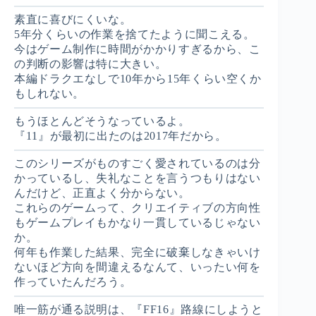
素直に喜びにくいな。
5年分くらいの作業を捨てたように聞こえる。
今はゲーム制作に時間がかかりすぎるから、こ
の判断の影響は特に大きい。
本編ドラクエなしで10年から15年くらい空くか
もしれない。
もうほとんどそうなっているよ。
『11』が最初に出たのは2017年だから。
このシリーズがものすごく愛されているのは分
かっているし、失礼なことを言うつもりはない
んだけど、正直よく分からない。
これらのゲームって、クリエイティブの方向性
もゲームプレイもかなり一貫しているじゃない
か。
何年も作業した結果、完全に破棄しなきゃいけ
ないほど方向を間違えるなんて、いったい何を
作っていたんだろう。
唯一筋が通る説明は、『FF16』路線にしようと