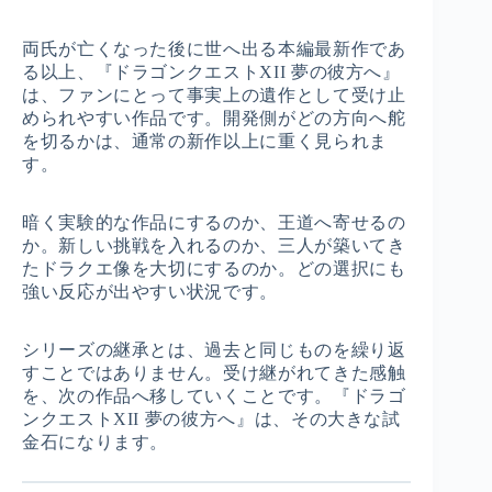
両氏が亡くなった後に世へ出る本編最新作であ
る以上、『ドラゴンクエストXII 夢の彼方へ』
は、ファンにとって事実上の遺作として受け止
められやすい作品です。開発側がどの方向へ舵
を切るかは、通常の新作以上に重く見られま
す。
暗く実験的な作品にするのか、王道へ寄せるの
か。新しい挑戦を入れるのか、三人が築いてき
たドラクエ像を大切にするのか。どの選択にも
強い反応が出やすい状況です。
シリーズの継承とは、過去と同じものを繰り返
すことではありません。受け継がれてきた感触
を、次の作品へ移していくことです。『ドラゴ
ンクエストXII 夢の彼方へ』は、その大きな試
金石になります。