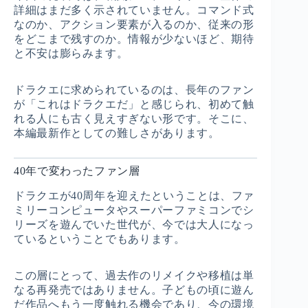
詳細はまだ多く示されていません。コマンド式
なのか、アクション要素が入るのか、従来の形
をどこまで残すのか。情報が少ないほど、期待
と不安は膨らみます。
ドラクエに求められているのは、長年のファン
が「これはドラクエだ」と感じられ、初めて触
れる人にも古く見えすぎない形です。そこに、
本編最新作としての難しさがあります。
40年で変わったファン層
ドラクエが40周年を迎えたということは、ファ
ミリーコンピュータやスーパーファミコンでシ
リーズを遊んでいた世代が、今では大人になっ
ているということでもあります。
この層にとって、過去作のリメイクや移植は単
なる再発売ではありません。子どもの頃に遊ん
だ作品へもう一度触れる機会であり、今の環境