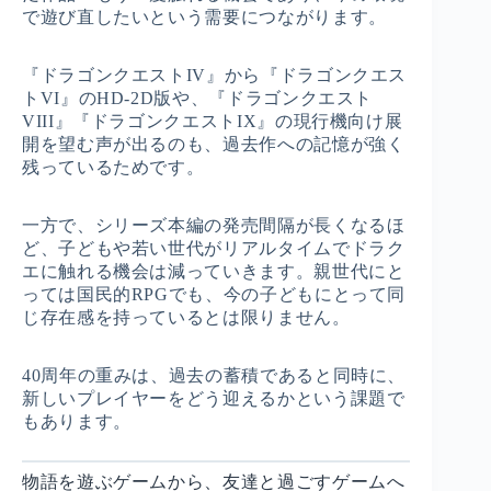
で遊び直したいという需要につながります。
『ドラゴンクエストIV』から『ドラゴンクエス
トVI』のHD-2D版や、『ドラゴンクエスト
VIII』『ドラゴンクエストIX』の現行機向け展
開を望む声が出るのも、過去作への記憶が強く
残っているためです。
一方で、シリーズ本編の発売間隔が長くなるほ
ど、子どもや若い世代がリアルタイムでドラク
エに触れる機会は減っていきます。親世代にと
っては国民的RPGでも、今の子どもにとって同
じ存在感を持っているとは限りません。
40周年の重みは、過去の蓄積であると同時に、
新しいプレイヤーをどう迎えるかという課題で
もあります。
物語を遊ぶゲームから、友達と過ごすゲームへ