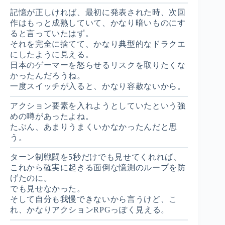
記憶が正しければ、最初に発表された時、次回
作はもっと成熟していて、かなり暗いものにす
ると言っていたはず。
それを完全に捨てて、かなり典型的なドラクエ
にしたように見える。
日本のゲーマーを怒らせるリスクを取りたくな
かったんだろうね。
一度スイッチが入ると、かなり容赦ないから。
アクション要素を入れようとしていたという強
めの噂があったよね。
たぶん、あまりうまくいかなかったんだと思
う。
ターン制戦闘を5秒だけでも見せてくれれば、
これから確実に起きる面倒な憶測のループを防
げたのに。
でも見せなかった。
そして自分も我慢できないから言うけど、こ
れ、かなりアクションRPGっぽく見える。