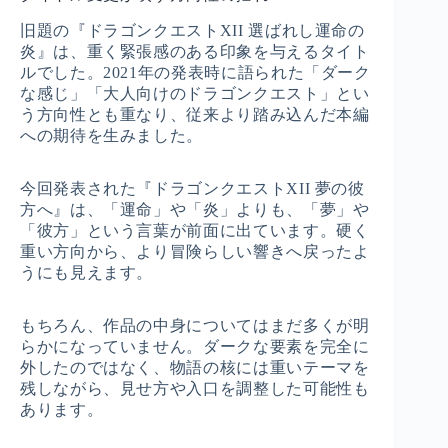
旧題の『ドラゴンクエストXII 選ばれし運命の
炎』は、重く緊張感のある印象を与えるタイト
ルでした。2021年の発表時に語られた「ダーク
な感じ」「大人向けのドラゴンクエスト」とい
う方向性とも重なり、従来より踏み込んだ本編
への期待を生みました。
今回発表された『ドラゴンクエストXII 夢の彼
方へ』は、「運命」や「炎」よりも、「夢」や
「彼方」という言葉が前面に出ています。硬く
重い方向から、より冒険らしい響きへ戻ったよ
うにも見えます。
もちろん、作品の中身についてはまだ多くが明
らかになっていません。ダークな要素を完全に
外したのではなく、物語の核には重いテーマを
残しながら、見せ方や入口を調整した可能性も
あります。