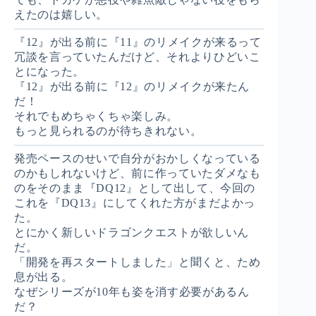
えたのは嬉しい。
『12』が出る前に『11』のリメイクが来るって
冗談を言っていたんだけど、それよりひどいこ
とになった。
『12』が出る前に『12』のリメイクが来たん
だ！
それでもめちゃくちゃ楽しみ。
もっと見られるのが待ちきれない。
発売ペースのせいで自分がおかしくなっている
のかもしれないけど、前に作っていたダメなも
のをそのまま『DQ12』として出して、今回の
これを『DQ13』にしてくれた方がまだよかっ
た。
とにかく新しいドラゴンクエストが欲しいん
だ。
「開発を再スタートしました」と聞くと、ため
息が出る。
なぜシリーズが10年も姿を消す必要があるん
だ？