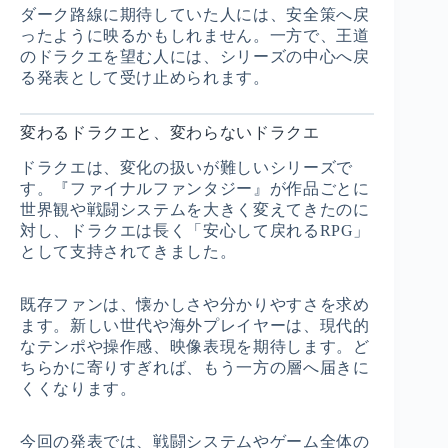
ダーク路線に期待していた人には、安全策へ戻
ったように映るかもしれません。一方で、王道
のドラクエを望む人には、シリーズの中心へ戻
る発表として受け止められます。
変わるドラクエと、変わらないドラクエ
ドラクエは、変化の扱いが難しいシリーズで
す。『ファイナルファンタジー』が作品ごとに
世界観や戦闘システムを大きく変えてきたのに
対し、ドラクエは長く「安心して戻れるRPG」
として支持されてきました。
既存ファンは、懐かしさや分かりやすさを求め
ます。新しい世代や海外プレイヤーは、現代的
なテンポや操作感、映像表現を期待します。ど
ちらかに寄りすぎれば、もう一方の層へ届きに
くくなります。
今回の発表では、戦闘システムやゲーム全体の