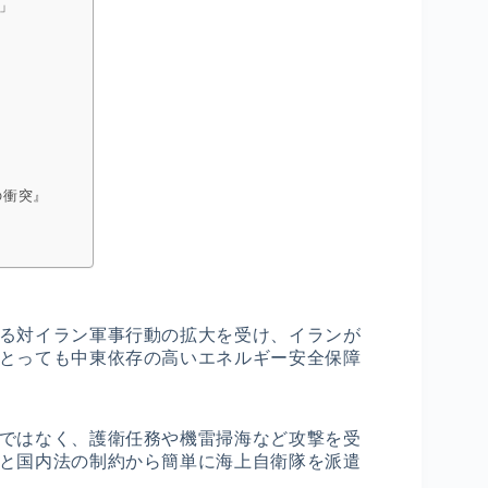
」
の衝突』
る対イラン軍事行動の拡大を受け、イランが
とっても中東依存の高いエネルギー安全保障
ではなく、護衛任務や機雷掃海など攻撃を受
と国内法の制約から簡単に海上自衛隊を派遣