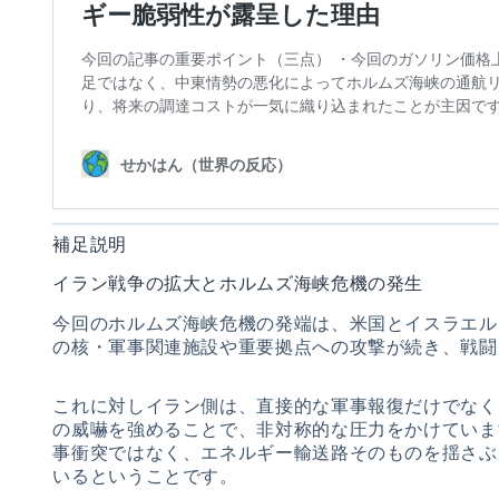
補足説明
イラン戦争の拡大とホルムズ海峡危機の発生
今回のホルムズ海峡危機の発端は、米国とイスラエル
の核・軍事関連施設や重要拠点への攻撃が続き、戦闘
これに対しイラン側は、直接的な軍事報復だけでなく
の威嚇を強めることで、非対称的な圧力をかけていま
事衝突ではなく、エネルギー輸送路そのものを揺さぶ
いるということです。