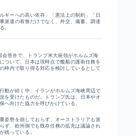
ルギーへの高い依存」「憲法上の制約」「日
事派遣の有無だけでなく、外交、備蓄、調達
る。
の国会答弁で、トランプ米大統領がホルムズ海
について、日本は現時点で艦船の護衛任務を
の枠内で取り得る対応を検討しているとして
行動が続く中、イランがホルムズ海峡周辺で
況を受けたものだ。トランプ氏は、日本やオ
保へ向けた協力を呼びかけている。
重姿勢を崩しておらず、オーストラリアも派
らず、欧州側でも既存任務の拡充は議論され
が残っている。