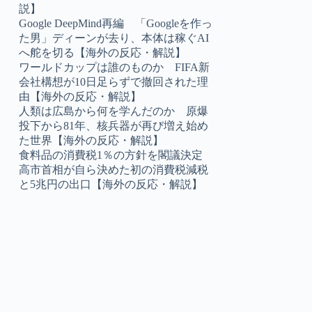
説】
Google DeepMind再編 「Googleを作っ
た男」ディーンが去り、本体は稼ぐAI
へ舵を切る【海外の反応・解説】
ワールドカップは誰のものか FIFA新
会社構想が10日足らずで撤回された理
由【海外の反応・解説】
人類は広島から何を学んだのか 原爆
投下から81年、核兵器が再び増え始め
た世界【海外の反応・解説】
食料品の消費税1％の方針を閣議決定
高市首相が自ら決めた初の消費税減税
と5兆円の出口【海外の反応・解説】