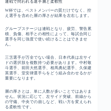
連戦で問われる選手層と柔軟性
W杯では、ベストメンバーの質だけでなく、控
え選手を含めた層の厚さが結果を左右します。
グループステージは連戦となり、疲労、警告累
積、負傷、相手との相性によって、毎試合同じ
選手を同じ強度で使い続けることはできませ
ん。
三笘選手が万全でない場合、日本代表は左サイ
ドの選択肢を複数持つ必要があります。中村敬
斗選手、前田大然選手、相馬勇紀選手、久保建
英選手、堂安律選手らをどう組み合わせるかが
重要になります。
層の厚さとは、単に人数が多いことではありま
せん。状況に応じて、左サイド突破、前線から
の守備、中央での崩しなど、戦い方を変えられ
る柔軟性です。