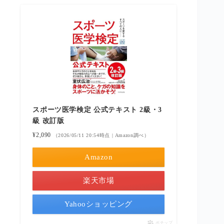
スポーツ医学検定 公式テキスト 2級・3
級 改訂版
¥2,090
（2026/05/11 20:54時点 | Amazon調べ）
Amazon
楽天市場
Yahooショッピング
ポチップ