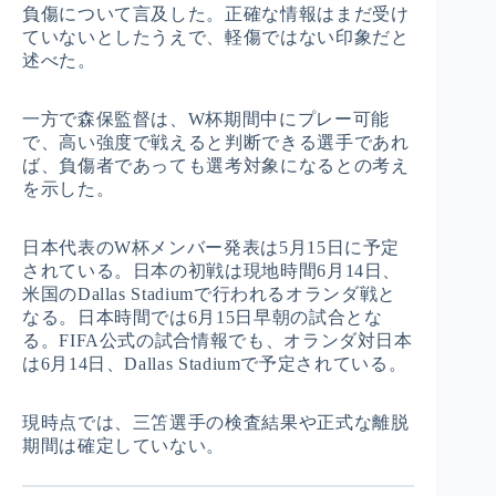
負傷について言及した。正確な情報はまだ受け
ていないとしたうえで、軽傷ではない印象だと
述べた。
一方で森保監督は、W杯期間中にプレー可能
で、高い強度で戦えると判断できる選手であれ
ば、負傷者であっても選考対象になるとの考え
を示した。
日本代表のW杯メンバー発表は5月15日に予定
されている。日本の初戦は現地時間6月14日、
米国のDallas Stadiumで行われるオランダ戦と
なる。日本時間では6月15日早朝の試合とな
る。FIFA公式の試合情報でも、オランダ対日本
は6月14日、Dallas Stadiumで予定されている。
現時点では、三笘選手の検査結果や正式な離脱
期間は確定していない。