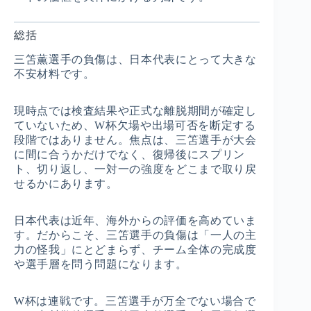
総括
三笘薫選手の負傷は、日本代表にとって大きな
不安材料です。
現時点では検査結果や正式な離脱期間が確定し
ていないため、W杯欠場や出場可否を断定する
段階ではありません。焦点は、三笘選手が大会
に間に合うかだけでなく、復帰後にスプリン
ト、切り返し、一対一の強度をどこまで取り戻
せるかにあります。
日本代表は近年、海外からの評価を高めていま
す。だからこそ、三笘選手の負傷は「一人の主
力の怪我」にとどまらず、チーム全体の完成度
や選手層を問う問題になります。
W杯は連戦です。三笘選手が万全でない場合で