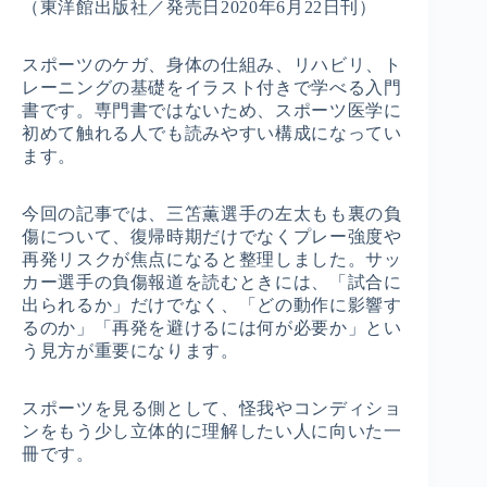
（東洋館出版社／発売日2020年6月22日刊）
スポーツのケガ、身体の仕組み、リハビリ、ト
レーニングの基礎をイラスト付きで学べる入門
書です。専門書ではないため、スポーツ医学に
初めて触れる人でも読みやすい構成になってい
ます。
今回の記事では、三笘薫選手の左太もも裏の負
傷について、復帰時期だけでなくプレー強度や
再発リスクが焦点になると整理しました。サッ
カー選手の負傷報道を読むときには、「試合に
出られるか」だけでなく、「どの動作に影響す
るのか」「再発を避けるには何が必要か」とい
う見方が重要になります。
スポーツを見る側として、怪我やコンディショ
ンをもう少し立体的に理解したい人に向いた一
冊です。