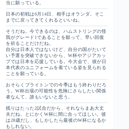
当に願っている。
日本の初戦は6月14日、相手はオランダ。そこ
までに戻ってきてくれるといいね。
そうだね。今できるのは、ハムストリングの怪
我がグレード1であることを願って、早い回復
を祈ることだけだね。
自分は日本人ではないけど、自分の国がたいて
い予選を突破できないから、W杯やアジアカッ
プでは日本を応援している。今大会で、彼が日
本代表のユニフォームを着ている姿を見られる
ことを願っている。
おそらくブライトンでの今季はもう終わりだろ
う。W杯出場の可能性を危険にさらしたい関係
者なんて、誰もいないと思う。
残りはたった2試合だから、それならまあ大丈
夫だね。とにかくW杯に間に合ってほしい。彼
は28歳だし、もしかしたら最後のW杯になるか
もしれない。