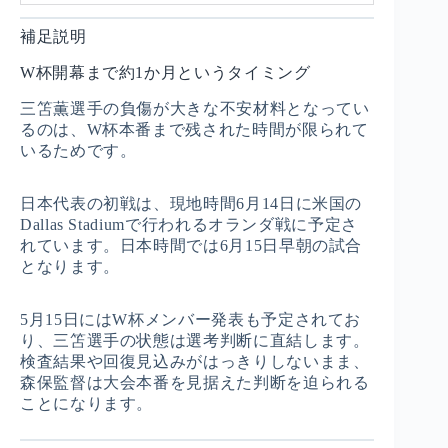
補足説明
W杯開幕まで約1か月というタイミング
三笘薫選手の負傷が大きな不安材料となってい
るのは、W杯本番まで残された時間が限られて
いるためです。
日本代表の初戦は、現地時間6月14日に米国の
Dallas Stadiumで行われるオランダ戦に予定さ
れています。日本時間では6月15日早朝の試合
となります。
5月15日にはW杯メンバー発表も予定されてお
り、三笘選手の状態は選考判断に直結します。
検査結果や回復見込みがはっきりしないまま、
森保監督は大会本番を見据えた判断を迫られる
ことになります。