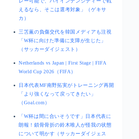
レー可能で、ハイインテンシティーで戦
えるなら、そこは選考対象」（ゲキサ
カ）
三笘薫の負傷交代を韓国メディアも注視
「W杯に向けた準備に支障が生じた」
（サッカーダイジェスト）
Netherlands vs Japan | First Stage | FIFA
World Cup 2026（FIFA）
日本代表MF南野拓実がトレーニング再開
「より強くなって戻ってきたい」
（Goal.com）
「W杯は間に合いそうです」日本代表に
朗報！鎖骨骨折の鈴木唯人が怪我の状態
について明かす（サッカーダイジェス