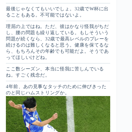
最後じゃなくてもいいでしょ。32歳でW杯に出
ることもある。不可能ではないよ。
理屈の上ではね。ただ、彼はかなり怪我がちだ
し、腰の問題も繰り返している。もしそういう
問題が続くなら、32歳で最高レベルのプレーを
続けるのは難しくなると思う。健康を保てるな
ら、もちろんその年齢でも可能だよ。そうであ
ってほしいけどね。
ここ数シーズン、本当に怪我に苦しんでいる
ね。すごく残念だ。
4年前、あの見事なタッチのために伸びきった
のと同じハムストリングか。