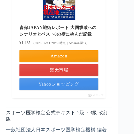
森保JAPAN戦術レポート 大国撃破への
シナリオとベスト8の壁に挑んだ記録
¥1,485
（2026/05/11 20:52時点 | Amazon調べ）
Amazon
楽天市場
Yahooショッピング
ポチップ
スポーツ医学検定公式テキスト 2級・3級 改訂
版
一般社団法人日本スポーツ医学検定機構 編著