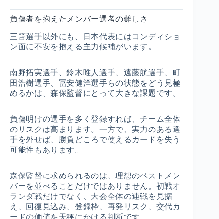
負傷者を抱えたメンバー選考の難しさ
三笘選手以外にも、日本代表にはコンディショ
ン面に不安を抱える主力候補がいます。
南野拓実選手、鈴木唯人選手、遠藤航選手、町
田浩樹選手、冨安健洋選手らの状態をどう見極
めるかは、森保監督にとって大きな課題です。
負傷明けの選手を多く登録すれば、チーム全体
のリスクは高まります。一方で、実力のある選
手を外せば、勝負どころで使えるカードを失う
可能性もあります。
森保監督に求められるのは、理想のベストメン
バーを並べることだけではありません。初戦オ
ランダ戦だけでなく、大会全体の連戦を見据
え、回復見込み、登録枠、再発リスク、交代カ
ードの価値を天秤にかける判断です。