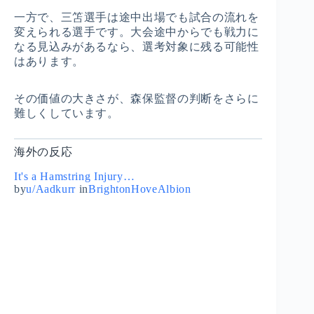
一方で、三笘選手は途中出場でも試合の流れを
変えられる選手です。大会途中からでも戦力に
なる見込みがあるなら、選考対象に残る可能性
はあります。
その価値の大きさが、森保監督の判断をさらに
難しくしています。
海外の反応
It's a Hamstring Injury…
by
u/Aadkurr
in
BrightonHoveAlbion