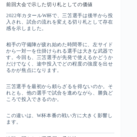
前回大会で示した切り札としての価値
2022年カタールW杯で、三笘選手は後半から投
入され、試合の流れを変える切り札として存在
感を示しました。
相手の守備陣が疲れ始めた時間帯に、左サイド
から一対一を仕掛けられる選手は大きな武器で
す。今回も、三笘選手が先発で使えるかどうか
だけでなく、途中投入でどの程度の強度を出せ
るかが焦点になります。
三笘選手を最初から頼らざるを得ないのか。そ
れとも、他の選手で試合を進めながら、勝負ど
ころで投入できるのか。
この違いは、W杯本番の戦い方に大きく影響し
ます。