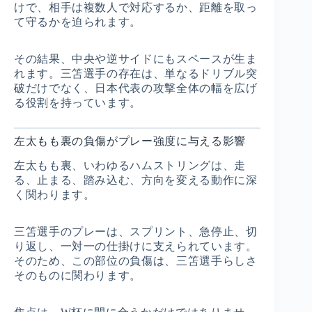
けで、相手は複数人で対応するか、距離を取っ
て守るかを迫られます。
その結果、中央や逆サイドにもスペースが生ま
れます。三笘選手の存在は、単なるドリブル突
破だけでなく、日本代表の攻撃全体の幅を広げ
る役割を持っています。
左太もも裏の負傷がプレー強度に与える影響
左太もも裏、いわゆるハムストリングは、走
る、止まる、踏み込む、方向を変える動作に深
く関わります。
三笘選手のプレーは、スプリント、急停止、切
り返し、一対一の仕掛けに支えられています。
そのため、この部位の負傷は、三笘選手らしさ
そのものに関わります。