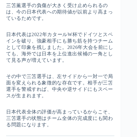
三笘薫選手の負傷が大きく受け止められるの
は、今の日本代表への期待値が以前より高まっ
ているためです。
日本代表は2022年カタールW杯でドイツとスペ
インを破り、強豪相手にも勝ち筋を持つチーム
として印象を残しました。2026年大会を前にし
ても、海外では日本を上位進出候補の一角とし
て見る声が増えています。
その中で三笘選手は、左サイドから一対一で局
面を変えられる象徴的な存在です。相手が三笘
選手を警戒すれば、中央や逆サイドにもスペー
スが生まれます。
日本代表全体の評価が高まっているからこそ、
三笘選手の状態はチーム全体の完成度にも関わ
る問題になります。