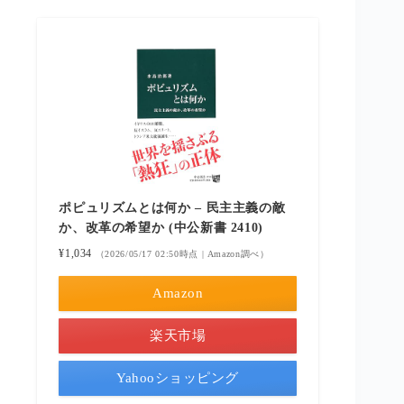
ポピュリズムとは何か – 民主主義の敵
か、改革の希望か (中公新書 2410)
¥1,034
（2026/05/17 02:50時点 | Amazon調べ）
Amazon
楽天市場
Yahooショッピング