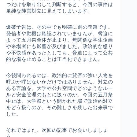
つだけを取り出して判断すると、今回の事件は
単純な陣営対立に見えてしまいます。
爆破予告は、その中でも明確に別の問題です。
発信者や動機は確認されていませんが、脅迫に
よって五月祭全体が止まり、無関係な学生企画
や来場者にも影響が及びました。政治的な怒り
や不快感があったとしても、脅迫によって公共
的な場を止めることは正当化できません。
今後問われるのは、政治的に賛否の強い人物を
呼ぶか呼ばないかだけではありません。対立の
ある言論を、大学や公共空間でどのようなルー
ルと安全管理のもとに扱うのか。今回の五月祭
中止は、大学祭という開かれた場で政治的対立
をどう扱うのか、その難しさを残した出来事で
した。
それではまた、次回の記事でお会いしましょ
う。