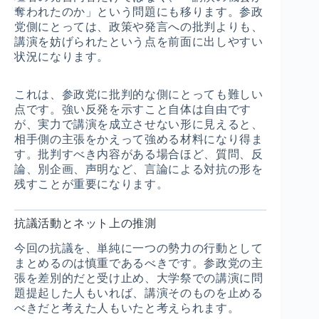
奪われたのか」という問題にも移ります。参政
党側にとっては、政策や発言への批判よりも、
講演を妨げられたという点を前面に出しやすい
状況になります。
これは、参政党に批判的な側にとっても難しい
点です。強い反発を示すこと自体は自由です
が、実力で講演を成立させない形に見えると、
相手側の主張をかえって強める材料になり得ま
す。批判すべき内容がある場合ほど、質問、反
論、別企画、声明など、言論による対抗の形を
残すことが重要になります。
抗議活動とネット上の推測
今回の抗議を、単純に一つの勢力の行動として
まとめるのは慎重であるべきです。参政党の主
張を差別的だと受け止め、大学祭での講演に問
題提起した人もいれば、講演そのものを止める
べきだと考えた人もいたと考えられます。