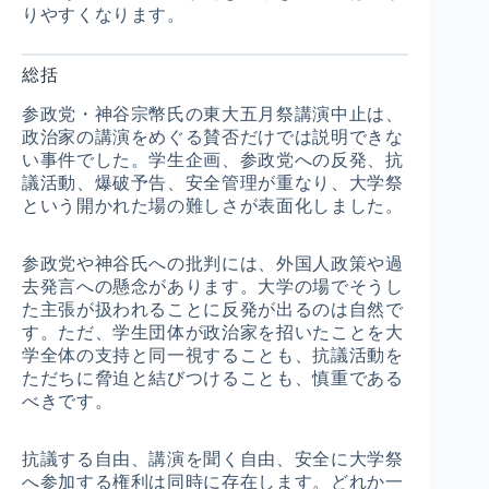
りやすくなります。
総括
参政党・神谷宗幣氏の東大五月祭講演中止は、
政治家の講演をめぐる賛否だけでは説明できな
い事件でした。学生企画、参政党への反発、抗
議活動、爆破予告、安全管理が重なり、大学祭
という開かれた場の難しさが表面化しました。
参政党や神谷氏への批判には、外国人政策や過
去発言への懸念があります。大学の場でそうし
た主張が扱われることに反発が出るのは自然で
す。ただ、学生団体が政治家を招いたことを大
学全体の支持と同一視することも、抗議活動を
ただちに脅迫と結びつけることも、慎重である
べきです。
抗議する自由、講演を聞く自由、安全に大学祭
へ参加する権利は同時に存在します。どれか一