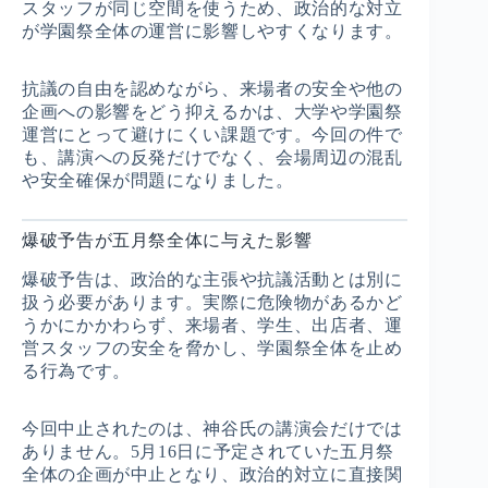
スタッフが同じ空間を使うため、政治的な対立
が学園祭全体の運営に影響しやすくなります。
抗議の自由を認めながら、来場者の安全や他の
企画への影響をどう抑えるかは、大学や学園祭
運営にとって避けにくい課題です。今回の件で
も、講演への反発だけでなく、会場周辺の混乱
や安全確保が問題になりました。
爆破予告が五月祭全体に与えた影響
爆破予告は、政治的な主張や抗議活動とは別に
扱う必要があります。実際に危険物があるかど
うかにかかわらず、来場者、学生、出店者、運
営スタッフの安全を脅かし、学園祭全体を止め
る行為です。
今回中止されたのは、神谷氏の講演会だけでは
ありません。5月16日に予定されていた五月祭
全体の企画が中止となり、政治的対立に直接関