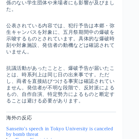
係のない学生団体や来場者にも影響が及びまし
た。
公表されている内容では、犯行予告は本郷・弥
生キャンパスを対象に、五月祭期間中の爆破を
示唆するものとされています。具体的な爆破時
刻や対象施設、発信者の動機などは確認されて
いません。
抗議活動があったことと、爆破予告が届いたこ
とは、時系列上は同じ日の出来事です。ただ
し、両者を直接結びつける事実は確認されてい
ません。発信者が不明な段階で、反対派による
もの、自作自演、特定勢力によるものと断定す
ることは避ける必要があります。
海外の反応
Sanseito's speech in Tokyo University is canceled
by bomb threat