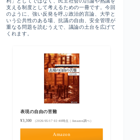
利」としてではなく、民主社会の討論や熟議を
支える制度として考えるための一冊です。今回
のように、強い反発を呼ぶ政治的言論、大学と
いう公共性のある場、抗議の自由、安全管理が
重なる問題を読むうえで、議論の土台を広げて
くれます。
表現の自由の苦難
¥3,300
（2026/05/17 02:48時点 | Amazon調べ）
Amazon