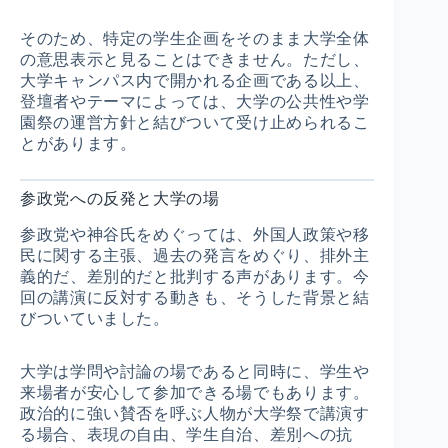
そのため、特定の学生企画をそのまま大学全体
の意思表示と見ることはできません。ただし、
大学キャンパス内で開かれる企画である以上、
登壇者やテーマによっては、大学の公共性や学
園祭の運営方針と結びついて受け止められるこ
とがあります。
参政党への反発と大学の場
参政党や神谷氏をめぐっては、外国人政策や移
民に関する主張、過去の発言をめぐり、排外主
義的だ、差別的だと批判する声があります。今
回の講演に反対する動きも、そうした背景と結
びついていました。
大学は学問や討論の場であると同時に、学生や
来場者が安心して参加できる場でもあります。
政治的に強い賛否を呼ぶ人物が大学祭で講演す
る場合、表現の自由、学生自治、差別への抗