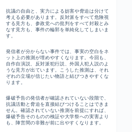
抗議の自由と、実力による妨害や脅迫は分けて
考える必要があります。反対派をすべて危険視
する見方も、参政党への批判をすべて封殺とみ
なす見方も、事件の輪郭を単純化してしまいま
す。
発信者が分からない事件では、事実の空白をネ
ット上の推測が埋めやすくなります。今回も、
自作自演説、反対派犯行説、外国人犯人説のよ
うな見方が出ています。こうした推測は、それ
ぞれの立場が信じたい物語と結びつきやすくな
ります。
爆破予告の発信者が確認されていない段階で、
抗議活動と脅迫を直接結びつけることはできま
せん。確認されていない推測を前提にすれば、
爆破予告そのものの検証や大学祭への実害より
も、陣営間の非難が前に出やすくなります。