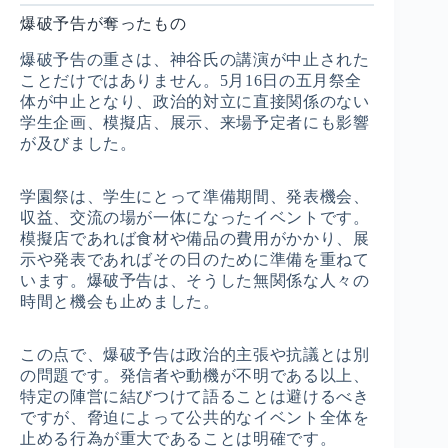
爆破予告が奪ったもの
爆破予告の重さは、神谷氏の講演が中止された
ことだけではありません。5月16日の五月祭全
体が中止となり、政治的対立に直接関係のない
学生企画、模擬店、展示、来場予定者にも影響
が及びました。
学園祭は、学生にとって準備期間、発表機会、
収益、交流の場が一体になったイベントです。
模擬店であれば食材や備品の費用がかかり、展
示や発表であればその日のために準備を重ねて
います。爆破予告は、そうした無関係な人々の
時間と機会も止めました。
この点で、爆破予告は政治的主張や抗議とは別
の問題です。発信者や動機が不明である以上、
特定の陣営に結びつけて語ることは避けるべき
ですが、脅迫によって公共的なイベント全体を
止める行為が重大であることは明確です。