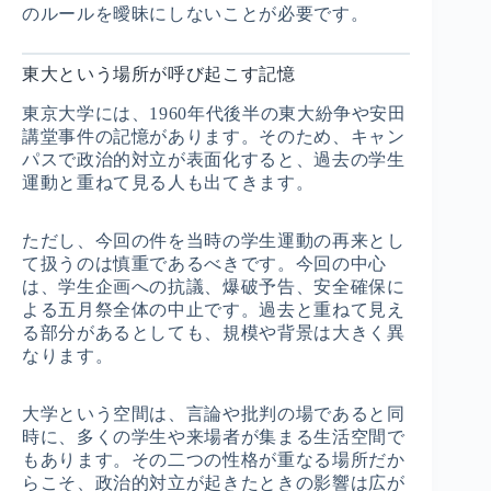
のルールを曖昧にしないことが必要です。
東大という場所が呼び起こす記憶
東京大学には、1960年代後半の東大紛争や安田
講堂事件の記憶があります。そのため、キャン
パスで政治的対立が表面化すると、過去の学生
運動と重ねて見る人も出てきます。
ただし、今回の件を当時の学生運動の再来とし
て扱うのは慎重であるべきです。今回の中心
は、学生企画への抗議、爆破予告、安全確保に
よる五月祭全体の中止です。過去と重ねて見え
る部分があるとしても、規模や背景は大きく異
なります。
大学という空間は、言論や批判の場であると同
時に、多くの学生や来場者が集まる生活空間で
もあります。その二つの性格が重なる場所だか
らこそ、政治的対立が起きたときの影響は広が