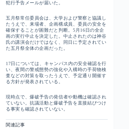
犯行予告メールが届いた。
五月祭常任委員会は、大学および警察と協議し
たうえで、来場者、企画構成員、委員の安全を
確保することが困難だと判断。5月16日の全企
画の実行中止を決定した。中止されたのは神谷
氏の講演会だけではなく、同日に予定されてい
た五月祭全体の企画だった。
17日については、キャンパス内の安全確認を行
い、夜間の警戒態勢の強化や入構時の手荷物検
査などの対策を取ったうえで、予定通り開催す
る方針が発表されている。
現時点で、爆破予告の発信者や動機は確認され
ていない。抗議活動と爆破予告を直接結びつけ
る事実も確認されていない。
関連記事