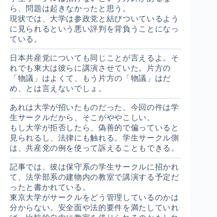
ら、問題は起きなかったと思う。
現状では、大学は参政党と結びついているよう
に見られるという悪い評判を背負うことになっ
ている。
日本共産党についても同じことが言えるよ。そ
れでも東大は彼らに講演させていた。片方の
「物議」はよくて、もう片方の「物議」はだ
め、とは言えないでしょ。
あれは大学が招いたものだった。今回の件は学
生サークルだから、そこがややこしい。
もし大学が拒否したら、偽善的で偏っていると
見られるし、法律にも触れる。学生サークル側
は、共産党の例を使って訴えることもできる。
記事では、彼は保守系の学生サークルに招かれ
て、法学部系の建物内の教室で講演する予定だ
ったと書かれている。
東京大学がサークルをどう管理しているのかは
分からない。安全面や法的要件を満たしていれ