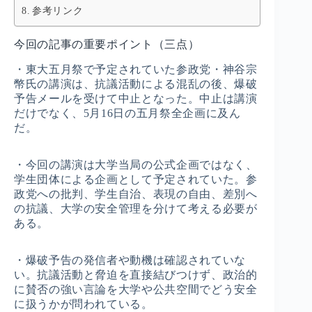
参考リンク
今回の記事の重要ポイント（三点）
・東大五月祭で予定されていた参政党・神谷宗
幣氏の講演は、抗議活動による混乱の後、爆破
予告メールを受けて中止となった。中止は講演
だけでなく、5月16日の五月祭全企画に及ん
だ。
・今回の講演は大学当局の公式企画ではなく、
学生団体による企画として予定されていた。参
政党への批判、学生自治、表現の自由、差別へ
の抗議、大学の安全管理を分けて考える必要が
ある。
・爆破予告の発信者や動機は確認されていな
い。抗議活動と脅迫を直接結びつけず、政治的
に賛否の強い言論を大学や公共空間でどう安全
に扱うかが問われている。