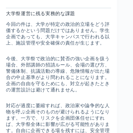
大学祭運営に残る実務的な課題
今回の件は、大学が特定の政治的立場をどう評
価するかという問題だけではありません。学生
企画であっても、大学キャンパスで行われる以
上、施設管理や安全確保の責任が生じます。
今後、大学祭で政治的に賛否の強い企画を扱う
場合、外部講師の招請ルール、会場の選び方、
警備体制、抗議活動の導線、危険情報が出た場
合の中止基準がより問われることになります。
企画の自由を守るためにも、対立が起きたとき
の運営設計は避けて通れません。
対応が過度に萎縮すれば、政治家や論争的な人
物を呼ぶ企画そのものが避けられるようになり
ます。一方で、リスクを企画団体任せにすれ
ば、大学祭全体に影響が広がる可能性がありま
す。自由に企画できる場を残すには、安全管理