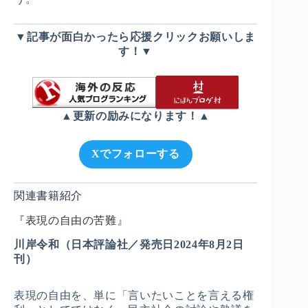
▼記事が面白かったら応援クリックお願いしま
す！▼
▲更新の励みになります！▲
Xでフォローする
関連書籍紹介
『表現の自由の苦難』
川岸令和（日本評論社／発売日2024年8月2日
刊）
表現の自由を、単に「言いたいことを言える権