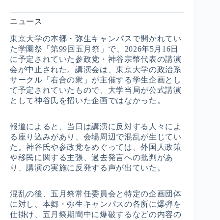
ニュース
東京大学の本郷・弥生キャンパスで開かれてい
た学園祭「第99回五月祭」で、2026年5月16日
に予定されていた参政党・神谷宗幣代表の講演
会が中止された。講演会は、東京大学の政治系
サークル「右合の衆」が主催する学生企画とし
て予定されていたもので、大学当局が公式講演
として神谷氏を招いた企画ではなかった。
報道によると、当日は講演に反対する人々によ
る座り込みがあり、会場周辺で混乱が生じてい
た。神谷氏や参政党をめぐっては、外国人政策
や移民に関する主張、過去発言への批判があ
り、講演の実施に反発する声が出ていた。
混乱の後、五月祭常任委員会と特定の企画団体
に対し、本郷・弥生キャンパスの各所に爆弾を
仕掛け、五月祭期間中に爆破するなどの内容の