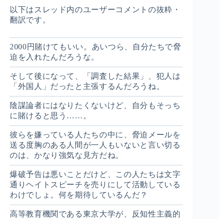
以下はスレッド内のユーザーコメントの抜粋・
翻訳です。
2000円賭けてもいい。あいつら、自分たちで脅
迫を入れたんだろうな。
そして後になって、「調査した結果」、犯人は
「外国人」だったと主張するんだろうね。
陰謀論者にはなりたくないけど、自分もそっち
に賭けると思う……。
彼らを嫌っている人たちの中に、脅迫メールを
送る度胸のある人間が一人もいないと言い切る
のは、かなり強気な見方だね。
爆破予告は悪いことだけど、この人たちは文字
通りヘイトスピーチを売りにして活動している
わけでしょ。何を期待しているんだ？
高等教育機関である東京大学が、反知性主義的