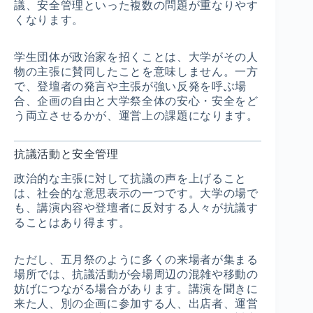
議、安全管理といった複数の問題が重なりやす
くなります。
学生団体が政治家を招くことは、大学がその人
物の主張に賛同したことを意味しません。一方
で、登壇者の発言や主張が強い反発を呼ぶ場
合、企画の自由と大学祭全体の安心・安全をど
う両立させるかが、運営上の課題になります。
抗議活動と安全管理
政治的な主張に対して抗議の声を上げること
は、社会的な意思表示の一つです。大学の場で
も、講演内容や登壇者に反対する人々が抗議す
ることはあり得ます。
ただし、五月祭のように多くの来場者が集まる
場所では、抗議活動が会場周辺の混雑や移動の
妨げにつながる場合があります。講演を聞きに
来た人、別の企画に参加する人、出店者、運営