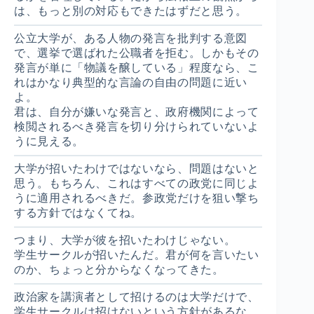
は、もっと別の対応もできたはずだと思う。
公立大学が、ある人物の発言を批判する意図
で、選挙で選ばれた公職者を拒む。しかもその
発言が単に「物議を醸している」程度なら、こ
れはかなり典型的な言論の自由の問題に近い
よ。
君は、自分が嫌いな発言と、政府機関によって
検閲されるべき発言を切り分けられていないよ
うに見える。
大学が招いたわけではないなら、問題はないと
思う。もちろん、これはすべての政党に同じよ
うに適用されるべきだ。参政党だけを狙い撃ち
する方針ではなくてね。
つまり、大学が彼を招いたわけじゃない。
学生サークルが招いたんだ。君が何を言いたい
のか、ちょっと分からなくなってきた。
政治家を講演者として招けるのは大学だけで、
学生サークルは招けないという方針があるな