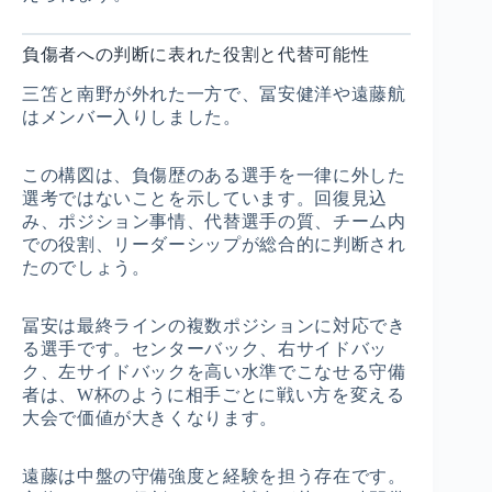
負傷者への判断に表れた役割と代替可能性
三笘と南野が外れた一方で、冨安健洋や遠藤航
はメンバー入りしました。
この構図は、負傷歴のある選手を一律に外した
選考ではないことを示しています。回復見込
み、ポジション事情、代替選手の質、チーム内
での役割、リーダーシップが総合的に判断され
たのでしょう。
冨安は最終ラインの複数ポジションに対応でき
る選手です。センターバック、右サイドバッ
ク、左サイドバックを高い水準でこなせる守備
者は、W杯のように相手ごとに戦い方を変える
大会で価値が大きくなります。
遠藤は中盤の守備強度と経験を担う存在です。