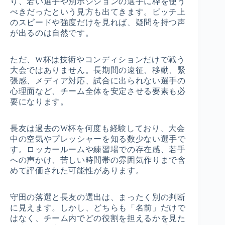
り、若い選手や別ポジションの選手に枠を使う
べきだったという見方も出てきます。ピッチ上
のスピードや強度だけを見れば、疑問を持つ声
が出るのは自然です。
ただ、W杯は技術やコンディションだけで戦う
大会ではありません。長期間の遠征、移動、緊
張感、メディア対応、試合に出られない選手の
心理面など、チーム全体を安定させる要素も必
要になります。
長友は過去のW杯を何度も経験しており、大会
中の空気やプレッシャーを知る数少ない選手で
す。ロッカールームや練習場での存在感、若手
への声かけ、苦しい時間帯の雰囲気作りまで含
めて評価された可能性があります。
守田の落選と長友の選出は、まったく別の判断
に見えます。しかし、どちらも「名前」だけで
はなく、チーム内でどの役割を担えるかを見た