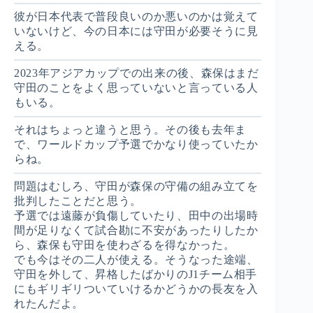
彼が日本代表で普段良いのか悪いのかは覚えて
いないけど、今の日本には守田が必要そうに見
える。
2023年アジアカップでの出来の後、森保はまだ
守田のことをよく思っていないと言っている人
もいる。
それはちょっと違うと思う。その後も去年ま
で、ワールドカップ予選でかなり使っていたか
らね。
問題はむしろ、守田が森保の守備の組み立てを
批判したことだと思う。
予選では遠藤が負傷していたり、田中の出場時
間が足りなくて試合勘に不安があったりしたか
ら、森保も守田を使わざるを得なかった。
でも今はその二人が使える。そうなった途端、
守田を外して、昇格したばかりのJ1チーム相手
にもギリギリついていけるかどうかの長友を入
れたんだよ。