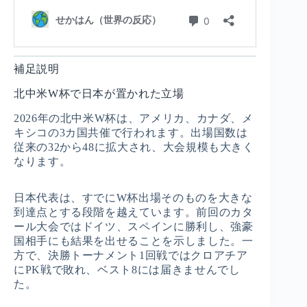
補足説明
北中米W杯で日本が置かれた立場
2026年の北中米W杯は、アメリカ、カナダ、メ
キシコの3カ国共催で行われます。出場国数は
従来の32から48に拡大され、大会規模も大きく
なります。
日本代表は、すでにW杯出場そのものを大きな
到達点とする段階を越えています。前回のカタ
ール大会ではドイツ、スペインに勝利し、強豪
国相手にも結果を出せることを示しました。一
方で、決勝トーナメント1回戦ではクロアチア
にPK戦で敗れ、ベスト8には届きませんでし
た。