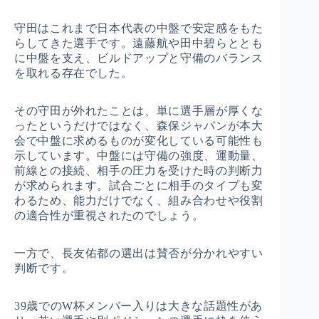
守田はこれまで日本代表の中盤で安定感をもた
らしてきた選手です。遠藤航や田中碧らととも
に中盤を支え、ビルドアップと守備のバランス
を取れる存在でした。
その守田が外れたことは、単に選手層が厚くな
ったというだけではなく、森保ジャパンが本大
会で中盤に求めるものが変化している可能性も
示しています。中盤には守備の強度、運動量、
前線との接続、相手の圧力を受けた時の判断力
が求められます。試合ごとに相手のタイプも変
わるため、能力だけでなく、組み合わせや役割
の適合性が重視されたのでしょう。
一方で、長友佑都の選出は賛否が分かれやすい
判断です。
39歳でのW杯メンバー入りは大きな話題性があ