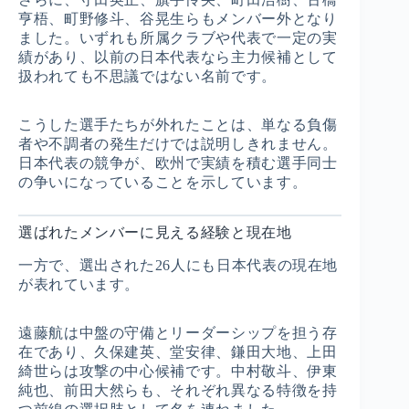
亨梧、町野修斗、谷晃生らもメンバー外となり
ました。いずれも所属クラブや代表で一定の実
績があり、以前の日本代表なら主力候補として
扱われても不思議ではない名前です。
こうした選手たちが外れたことは、単なる負傷
者や不調者の発生だけでは説明しきれません。
日本代表の競争が、欧州で実績を積む選手同士
の争いになっていることを示しています。
選ばれたメンバーに見える経験と現在地
一方で、選出された26人にも日本代表の現在地
が表れています。
遠藤航は中盤の守備とリーダーシップを担う存
在であり、久保建英、堂安律、鎌田大地、上田
綺世らは攻撃の中心候補です。中村敬斗、伊東
純也、前田大然らも、それぞれ異なる特徴を持