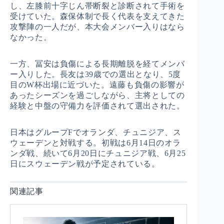
し、左膝前十字じん帯断裂と診断されて手術を
受けていた。森保体制で長く代表を支えてきた
攻撃陣の一人だが、本大会メンバー入りはなら
なかった。
一方、冨安は負傷による長期離脱を経てメンバ
ー入りした。長友は39歳での選出となり、5度
目のW杯出場に近づいた。遠藤も負傷の影響が
あったシーズンを過ごしながら、主将としての
経験と中盤の守備力を評価されて選出された。
日本はグループFでオランダ、チュニジア、ス
ウェーデンと対戦する。初戦は6月14日のオラ
ンダ戦、続いて6月20日にチュニジア戦、6月25
日にスウェーデン戦が予定されている。
関連記事