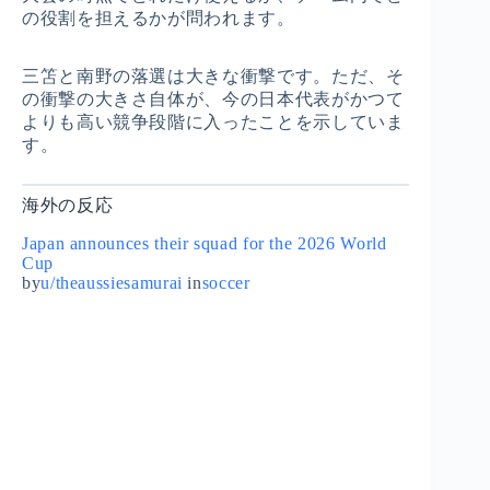
の役割を担えるかが問われます。
三笘と南野の落選は大きな衝撃です。ただ、そ
の衝撃の大きさ自体が、今の日本代表がかつて
よりも高い競争段階に入ったことを示していま
す。
海外の反応
Japan announces their squad for the 2026 World
Cup
by
u/theaussiesamurai
in
soccer