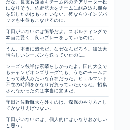
だな。長友も遠藤もチーム内のチアリーダー役
になりそう。佐野航大をチームに組み込む機会
を逃したのはもったいない。彼ならウイングバ
ックも中盤もこなせるのに。
守田がいないのは衝撃だよ。スポルティングで
本当に賢く、良いプレーをしているのに。
うん、本当に残念だ。なぜなんだろう。彼は素
晴らしいシーズンを送っていたのに。
シーズン後半は素晴らしかったよ。国内大会で
もチャンピオンズリーグでも、うちのチームに
とって鉄人みたいな存在だった。ヒュルマンド
不在の時間をかなり背負っていたからね。招集
されなかったのは本当に驚きだ。
守田と佐野航大を外すのは、森保のやり方とし
てかなりえげつない。
守田がいないのは、個人的にはかなりおかしい
と思う。