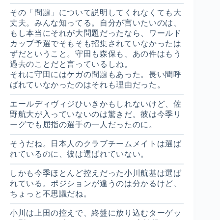
その「問題」について説明してくれなくても大
丈夫。みんな知ってる。自分が言いたいのは、
もし本当にそれが大問題だったなら、ワールド
カップ予選でそもそも招集されていなかったは
ずだということ。守田も森保も、あの件はもう
過去のことだと言っているしね。
それに守田にはケガの問題もあった。長い間呼
ばれていなかったのはそれも理由だった。
エールディヴィジひいきかもしれないけど、佐
野航大が入っていないのは驚きだ。彼は今季リ
ーグでも屈指の選手の一人だったのに。
そうだね。日本人のクラブチームメイトは選ば
れているのに、彼は選ばれていない。
しかも今季ほとんど控えだった小川航基は選ば
れている。ポジションが違うのは分かるけど、
ちょっと不思議だね。
小川は上田の控えで、終盤に放り込むターゲッ