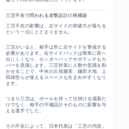
三笘不在で問われる攻撃設計の再構築
三笘不在の影響は、左サイドの突破力が落ちる
という一点にとどまりません。
三笘がいると、相手は常に左サイドを警戒する
必要があります。右サイドバックは簡単に前へ
出にくくなり、センターバックやボランチもカ
バーを意識します。三笘対策に人数や意識を割
かせることで、中央の久保建英、鎌田大地、上
田綺世らが使えるスペースも生まれやすくなり
ます。
つまり三笘は、ボールを持って仕掛ける場面だ
けでなく、相手の守備設計そのものに影響を与
える選手でした。
その不在によって、日本代表は「三笘の代役」