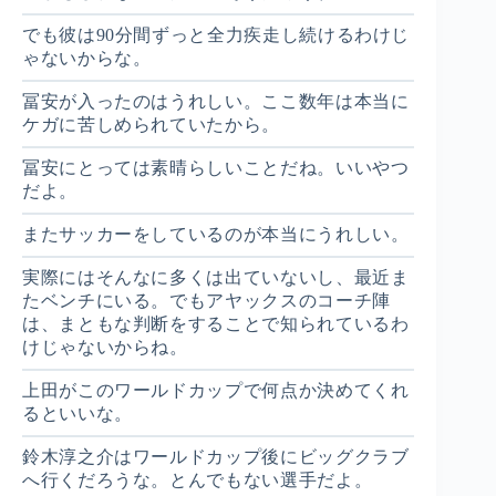
でも彼は90分間ずっと全力疾走し続けるわけじ
ゃないからな。
冨安が入ったのはうれしい。ここ数年は本当に
ケガに苦しめられていたから。
冨安にとっては素晴らしいことだね。いいやつ
だよ。
またサッカーをしているのが本当にうれしい。
実際にはそんなに多くは出ていないし、最近ま
たベンチにいる。でもアヤックスのコーチ陣
は、まともな判断をすることで知られているわ
けじゃないからね。
上田がこのワールドカップで何点か決めてくれ
るといいな。
鈴木淳之介はワールドカップ後にビッグクラブ
へ行くだろうな。とんでもない選手だよ。