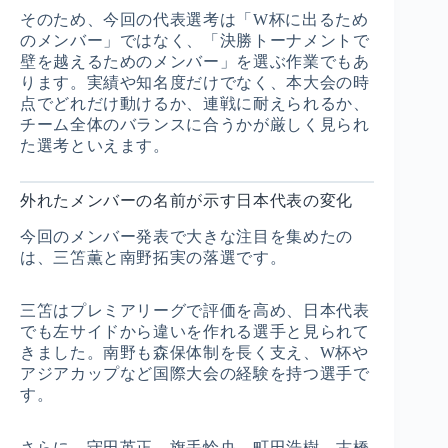
そのため、今回の代表選考は「W杯に出るため
のメンバー」ではなく、「決勝トーナメントで
壁を越えるためのメンバー」を選ぶ作業でもあ
ります。実績や知名度だけでなく、本大会の時
点でどれだけ動けるか、連戦に耐えられるか、
チーム全体のバランスに合うかが厳しく見られ
た選考といえます。
外れたメンバーの名前が示す日本代表の変化
今回のメンバー発表で大きな注目を集めたの
は、三笘薫と南野拓実の落選です。
三笘はプレミアリーグで評価を高め、日本代表
でも左サイドから違いを作れる選手と見られて
きました。南野も森保体制を長く支え、W杯や
アジアカップなど国際大会の経験を持つ選手で
す。
さらに、守田英正、旗手怜央、町田浩樹、古橋