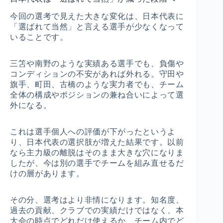
今回の選考で見えた大きな変化は、日本代表に
「選ばれて当然」と言える選手が少なくなって
いることです。
三笘や南野のような実績ある選手でも、負傷や
コンディションの不安があれば外れる。守田や
旗手、町田、古橋のような実力者でも、チーム
全体の構成やポジションの兼ね合いによって選
外になる。
これは選手個人への評価が下がったというよ
り、日本代表の選択肢が増えた結果です。以前
なら主力級の離脱はそのまま大きな穴になりま
したが、今は別の選手でチームを組み直せるだ
けの層があります。
その分、選考はより非情になります。知名度、
過去の貢献、クラブでの実績だけではなく、本
大会の時点でどれだけ使えるか、チーム内でど