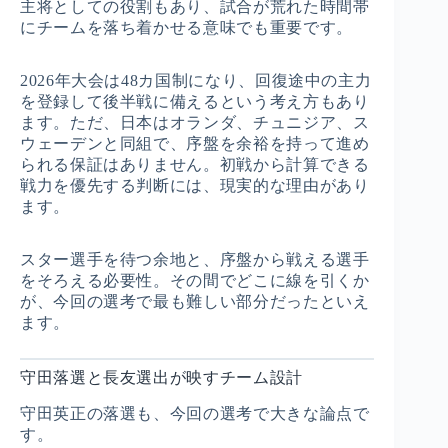
主将としての役割もあり、試合が荒れた時間帯
にチームを落ち着かせる意味でも重要です。
2026年大会は48カ国制になり、回復途中の主力
を登録して後半戦に備えるという考え方もあり
ます。ただ、日本はオランダ、チュニジア、ス
ウェーデンと同組で、序盤を余裕を持って進め
られる保証はありません。初戦から計算できる
戦力を優先する判断には、現実的な理由があり
ます。
スター選手を待つ余地と、序盤から戦える選手
をそろえる必要性。その間でどこに線を引くか
が、今回の選考で最も難しい部分だったといえ
ます。
守田落選と長友選出が映すチーム設計
守田英正の落選も、今回の選考で大きな論点で
す。