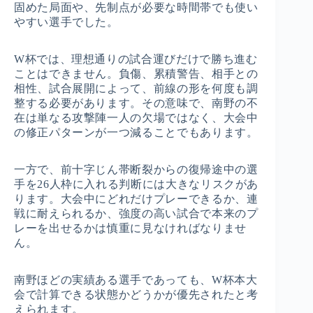
固めた局面や、先制点が必要な時間帯でも使い
やすい選手でした。
W杯では、理想通りの試合運びだけで勝ち進む
ことはできません。負傷、累積警告、相手との
相性、試合展開によって、前線の形を何度も調
整する必要があります。その意味で、南野の不
在は単なる攻撃陣一人の欠場ではなく、大会中
の修正パターンが一つ減ることでもあります。
一方で、前十字じん帯断裂からの復帰途中の選
手を26人枠に入れる判断には大きなリスクがあ
ります。大会中にどれだけプレーできるか、連
戦に耐えられるか、強度の高い試合で本来のプ
レーを出せるかは慎重に見なければなりませ
ん。
南野ほどの実績ある選手であっても、W杯本大
会で計算できる状態かどうかが優先されたと考
えられます。